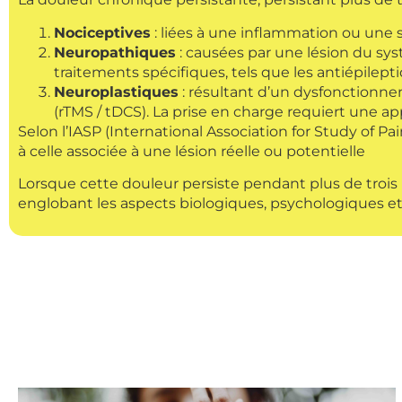
Nociceptives
: liées à une inflammation ou une 
Neuropathiques
: causées par une lésion du sys
traitements spécifiques, tels que les antiépilept
Neuroplastiques
: résultant d’un dysfonctionn
(rTMS / tDCS). La prise en charge requiert une
Selon l’IASP (International Association for Study of P
à celle associée à une lésion réelle ou potentielle
Lorsque cette douleur persiste pendant plus de trois 
englobant les aspects biologiques, psychologiques et