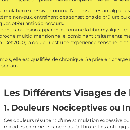
stimulation excessive, comme l’arthrose. Les antalgiques
tème nerveux, entraînant des sensations de brûlure ou d
iques et/ou antidépresseurs.
ement sans lésion apparente, comme la fibromyalgie. Le
 approche multidimensionnelle, combinant traitements m
ain, Def.2020),la douleur est une expérience sensorielle
mois, elle est qualifiée de chronique. Sa prise en char
 sociaux.
Les Différents Visages de
1. Douleurs Nociceptives ou 
Ces douleurs résultent d’une stimulation excessive ou 
maladies comme le cancer ou l’arthrose. Les antalgiques