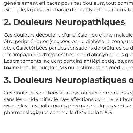
généralement efficaces pour ces douleurs, tout comme
exemple, la prise en charge de la polyarthrite rhumato
2. Douleurs Neuropathiques
Ces douleurs découlent d’une lésion ou d’une maladie 
être périphériques (causées par le diabète, le zona, une 
etc.). Caractérisées par des sensations de brûlures ou 
accompagnées d’hypoesthésie ou d’allodynie. Des ques
Les traitements incluent certains antiépileptiques, ant
toxine botulinique, la rTMS ou la stimulation médulaire
3. Douleurs Neuroplastiques 
Ces douleurs sont liées à un dysfonctionnement des s
sans lésion identifiable. Des affections comme la fibr
exemples. Les traitements pharmacologiques sont souv
pharmacologiques comme la rTMS ou la tDCS.