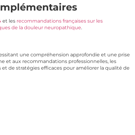
omplémentaires
4
et les
recommandations françaises sur les
ues de la douleur neuropathique
.
cessitant une compréhension approfondie et une prise
he et aux recommandations professionnelles, les
 et de stratégies efficaces pour améliorer la qualité de