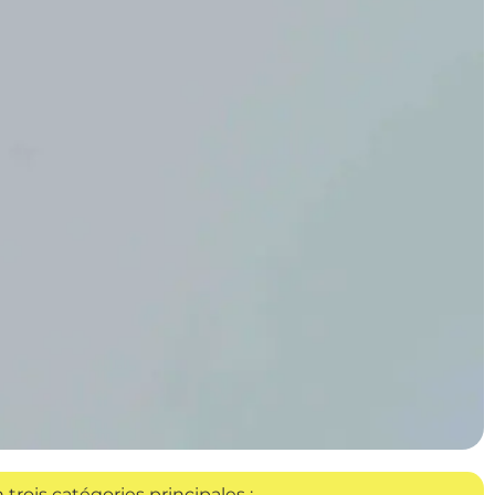
trois catégories principales :