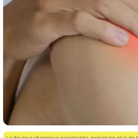
La douleur chronique persistante, persistant plus de t