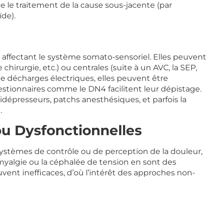
 le traitement de la cause sous-jacente (par
ïde).
affectant le système somato-sensoriel. Elles peuvent
chirurgie, etc.) ou centrales (suite à un AVC, la SEP,
de décharges électriques, elles peuvent être
tionnaires comme le DN4 facilitent leur dépistage.
idépresseurs, patchs anesthésiques, et parfois la
.
ou Dysfonctionnelles
ystèmes de contrôle ou de perception de la douleur,
omyalgie ou la céphalée de tension en sont des
ent inefficaces, d’où l’intérêt des approches non-