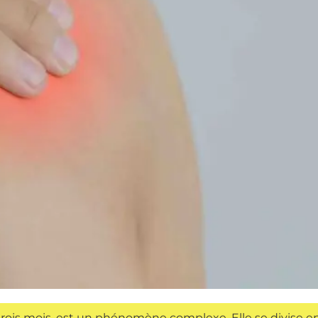
rois mois, est un phénomène complexe. Elle se divise en 