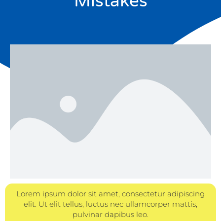
Mistakes
Lorem ipsum dolor sit amet, consectetur adipiscing
elit. Ut elit tellus, luctus nec ullamcorper mattis,
pulvinar dapibus leo.