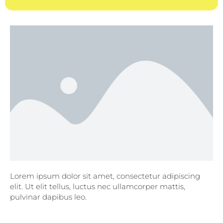
Lorem ipsum dolor sit amet, consectetur adipiscing
elit. Ut elit tellus, luctus nec ullamcorper mattis,
pulvinar dapibus leo.